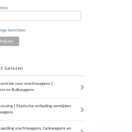
dres
rige berichten.
t Gelezen
ontrole voor vrachtwagens |
ns en Bulkwagens
cessing | Statische ontlading vermijden
twagens
 aarding vrachtwagens, tankwagens en