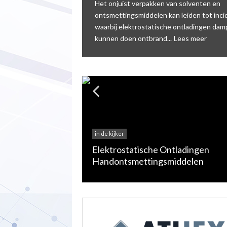
Het onjuist verpakken van solventen en
ontsmettingsmiddelen kan leiden tot inc
waarbij elektrostatische ontladingen da
kunnen doen ontbrand...
Lees meer
in de kijker
eschikt voor ATEX
Elektrostatische Ontladingen
Handontsmettingsmiddelen